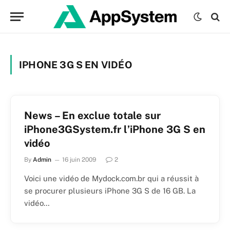
IPHONE 3G S EN VIDÉO
News – En exclue totale sur
iPhone3GSystem.fr l’iPhone 3G S en
vidéo
By
Admin
16 juin 2009
2
Voici une vidéo de Mydock.com.br qui a réussit à
se procurer plusieurs iPhone 3G S de 16 GB. La
vidéo…