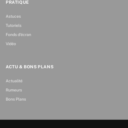
PRATIQUE
Astuces
Tutoriels
Fonds d’écran
Vidéo
ACTU & BONS PLANS
Actualité
Rumeurs
Bons Plans