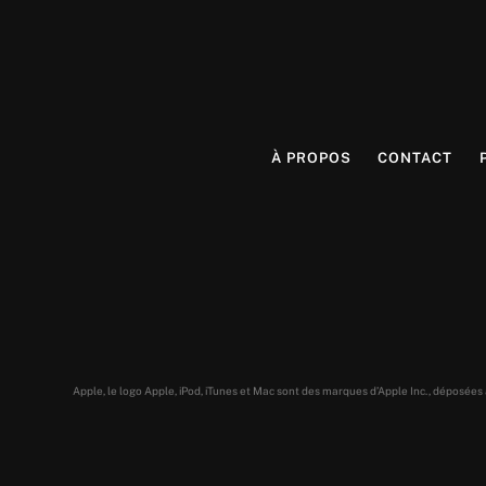
À PROPOS
CONTACT
Apple, le logo Apple, iPod, iTunes et Mac sont des marques d’Apple Inc., déposée