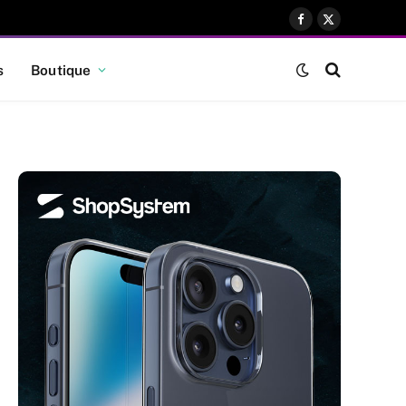
Facebook
X
(Twitter)
s
Boutique