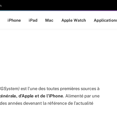
n
iPhone
iPad
Mac
Apple Watch
Application
3GSystem)
est l’une des toutes premières sources à
nérale, d’Apple et de l’iPhone
. Alimenté par une
des années devenant la référence de l’actualité