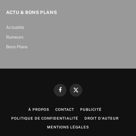
ACTU & BONS PLANS
Actualité
Rumeurs
Bons Plans
Facebook
X
(Twitter)
À PROPOS
CONTACT
PUBLICITÉ
POLITIQUE DE CONFIDENTIALITÉ
DROIT D’AUTEUR
MENTIONS LÉGALES