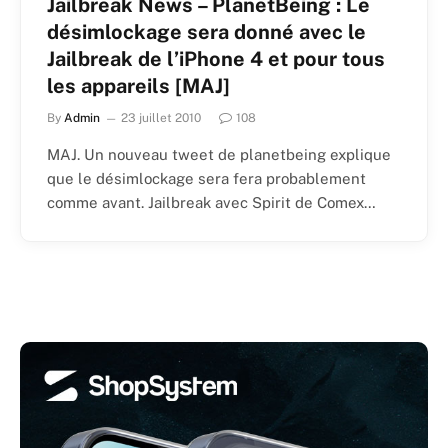
Jailbreak News – PlanetBeing : Le
désimlockage sera donné avec le
Jailbreak de l’iPhone 4 et pour tous
les appareils [MAJ]
By
Admin
23 juillet 2010
108
MAJ. Un nouveau tweet de planetbeing explique
que le désimlockage sera fera probablement
comme avant. Jailbreak avec Spirit de Comex…