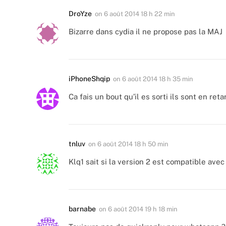
DroYze
on
6 août 2014 18 h 22 min
Bizarre dans cydia il ne propose pas la MAJ
iPhoneShqip
on
6 août 2014 18 h 35 min
Ca fais un bout qu’il es sorti ils sont en r
tnluv
on
6 août 2014 18 h 50 min
Klq1 sait si la version 2 est compatible ave
barnabe
on
6 août 2014 19 h 18 min