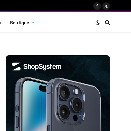
Facebook
X
(Twitter)
s
Boutique