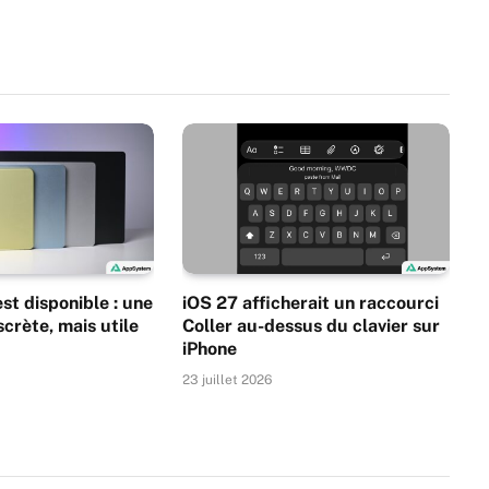
t disponible : une
iOS 27 afficherait un raccourci
scrète, mais utile
Coller au-dessus du clavier sur
iPhone
23 juillet 2026