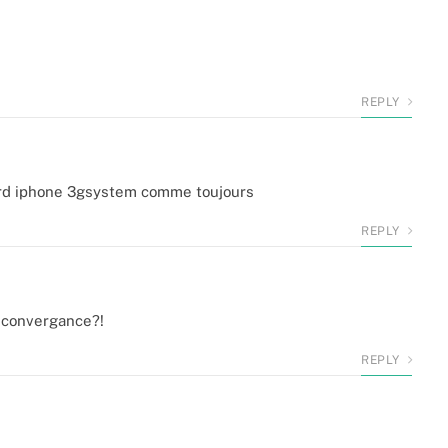
REPLY
etard iphone 3gsystem comme toujours
REPLY
c convergance?!
REPLY