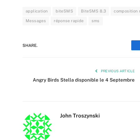
application
biteSMS
BiteSMS 8.3
composition 
Messages
réponse rapide
sms
SHARE.
PREVIOUS ARTICLE
Angry Birds Stella disponible le 4 Septembre
John Troszynski