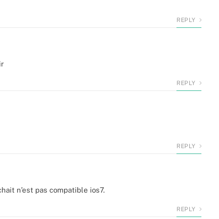
REPLY
ir
REPLY
REPLY
chait n’est pas compatible ios7.
REPLY