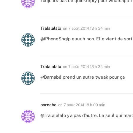
Toujours pas de quickreply pour whatsapp ?
Tralalalalo
on
7 août 2014 13 h 34 min
@iPhoneShqip euuuh non. Elle vient de sort
Tralalalalo
on
7 août 2014 13 h 34 min
@Barnabé prend un autre tweak pour ça
barnabe
on
7 août 2014 18 h 00 min
@Tralalalalo y’a pas d’autre. Le seul qui mar