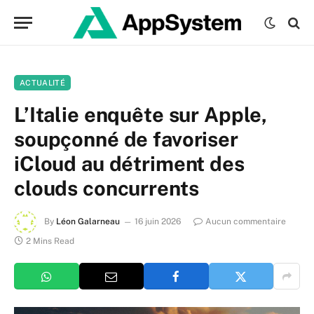
ACTUALITÉ
L’Italie enquête sur Apple,
soupçonné de favoriser
iCloud au détriment des
clouds concurrents
By
Léon Galarneau
16 juin 2026
Aucun commentaire
2 Mins Read