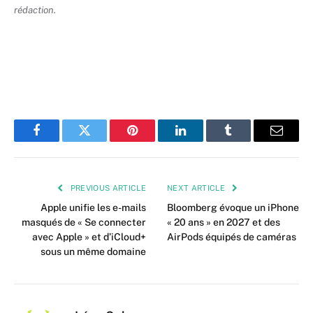
rédaction.
Facebook
Twitter
Pinterest
LinkedIn
Tumblr
Email
PREVIOUS ARTICLE
NEXT ARTICLE
Apple unifie les e-mails
Bloomberg évoque un iPhone
masqués de « Se connecter
« 20 ans » en 2027 et des
avec Apple » et d’iCloud+
AirPods équipés de caméras
sous un même domaine