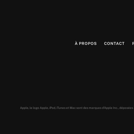
À PROPOS
CONTACT
Apple, le logo Apple, iPod, iTunes et Mac sont des marques d’Apple Inc., déposée