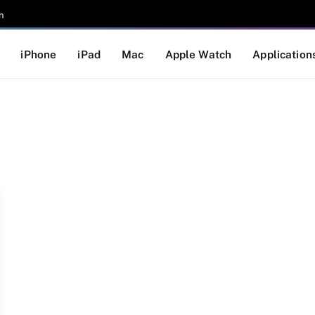
n
iPhone
iPad
Mac
Apple Watch
Application