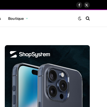
Facebook
X
(Twitter)
s
Boutique