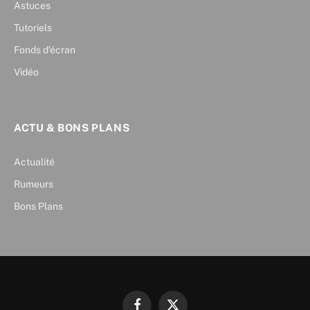
Astuces
Tutoriels
Fonds d’écran
Vidéo
ACTU & BONS PLANS
Actualité
Rumeurs
Bons Plans