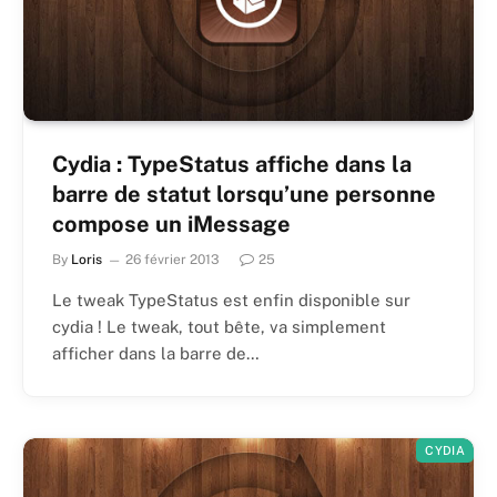
Cydia : TypeStatus affiche dans la
barre de statut lorsqu’une personne
compose un iMessage
By
Loris
26 février 2013
25
Le tweak TypeStatus est enfin disponible sur
cydia ! Le tweak, tout bête, va simplement
afficher dans la barre de…
CYDIA