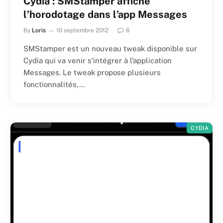
Cydia : SMStamper affiche
l’horodotage dans l’app Messages
By
Loris
10 septembre 2012
6
SMStamper est un nouveau tweak disponible sur
Cydia qui va venir s’intégrer à l’application
Messages. Le tweak propose plusieurs
fonctionnalités,…
CYDIA