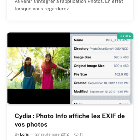
va venir s’intégrer à l’application Photos. En effet
lorsque vous regarderez…
CYDIA
Cydia : Photo Info affiche les EXIF de
vos photos
By
Loris
27 septembre 2012
11