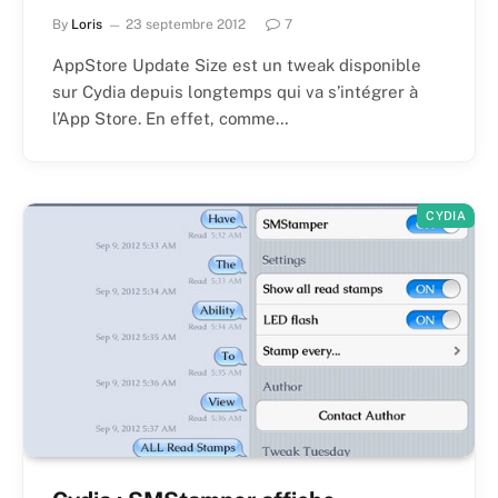
By
Loris
23 septembre 2012
7
AppStore Update Size est un tweak disponible
sur Cydia depuis longtemps qui va s’intégrer à
l’App Store. En effet, comme…
CYDIA