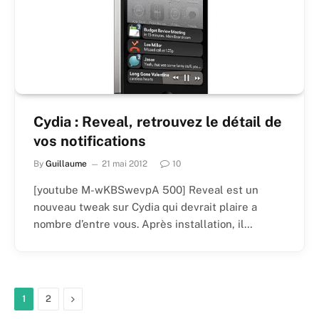
Cydia : Reveal, retrouvez le détail de
vos notifications
By
Guillaume
21 mai 2012
10
[youtube M-wKBSwevpA 500] Reveal est un
nouveau tweak sur Cydia qui devrait plaire a
nombre d’entre vous. Après installation, il…
Next
1
2