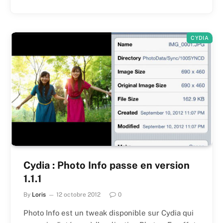
CYDIA
Cydia : Photo Info passe en version
1.1.1
By
Loris
12 octobre 2012
0
Photo Info est un tweak disponible sur Cydia qui