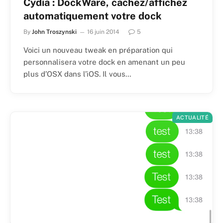
Cydia : DockWare, cachez/affichez
automatiquement votre dock
By
John Troszynski
16 juin 2014
5
Voici un nouveau tweak en préparation qui
personnalisera votre dock en amenant un peu
plus d’OSX dans l’iOS. Il vous…
ACTUALITÉ