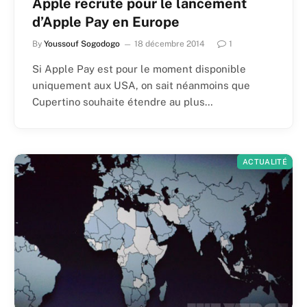
Apple recrute pour le lancement
d’Apple Pay en Europe
By
Youssouf Sogodogo
18 décembre 2014
1
Si Apple Pay est pour le moment disponible
uniquement aux USA, on sait néanmoins que
Cupertino souhaite étendre au plus…
ACTUALITÉ