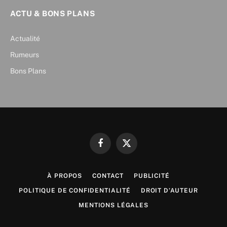
ACTU & BONS PLANS
Actualité
Rumeurs
Bons Plans
Facebook
X
(Twitter)
À PROPOS
CONTACT
PUBLICITÉ
POLITIQUE DE CONFIDENTIALITÉ
DROIT D’AUTEUR
MENTIONS LÉGALES