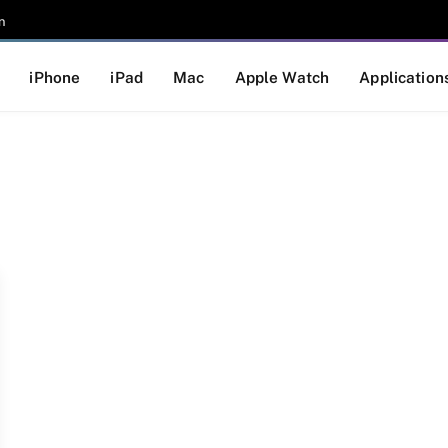
n
iPhone
iPad
Mac
Apple Watch
Application