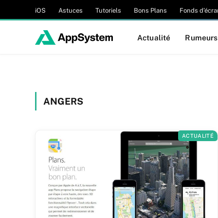
iOS
Astuces
Tutoriels
Bons Plans
Fonds d’écra
Actualité
Rumeurs
ANGERS
ACTUALITÉ