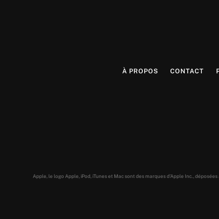
À PROPOS
CONTACT
Apple, le logo Apple, iPod, iTunes et Mac sont des marques d’Apple Inc., déposée