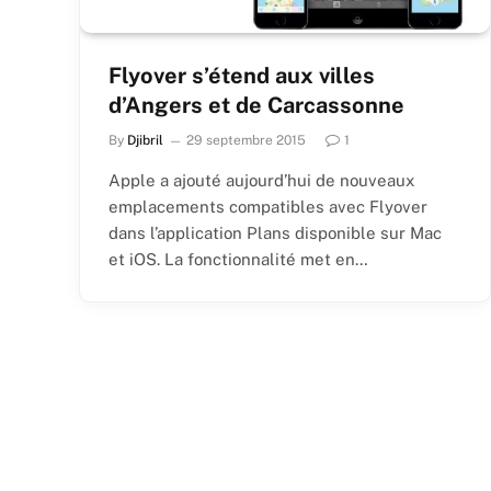
Flyover s’étend aux villes
d’Angers et de Carcassonne
By
Djibril
29 septembre 2015
1
Apple a ajouté aujourd’hui de nouveaux
emplacements compatibles avec Flyover
dans l’application Plans disponible sur Mac
et iOS. La fonctionnalité met en…