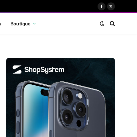
Facebook
X
(Twitter)
s
Boutique