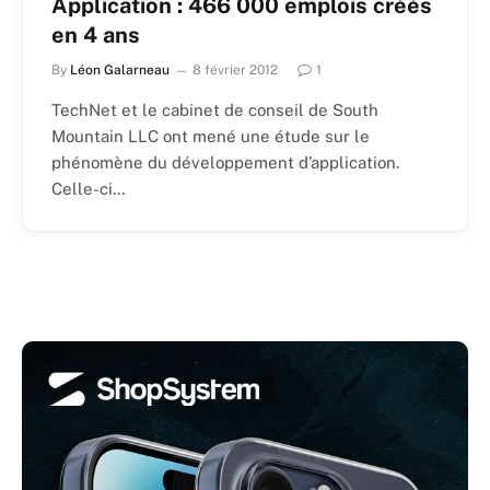
Application : 466 000 emplois créés
en 4 ans
By
Léon Galarneau
8 février 2012
1
TechNet et le cabinet de conseil de South
Mountain LLC ont mené une étude sur le
phénomène du développement d’application.
Celle-ci…