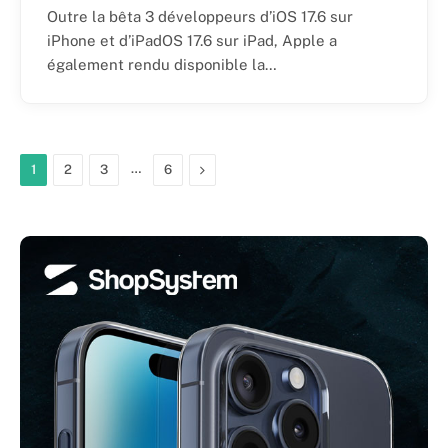
Outre la bêta 3 développeurs d’iOS 17.6 sur
iPhone et d’iPadOS 17.6 sur iPad, Apple a
également rendu disponible la…
…
Next
1
2
3
6