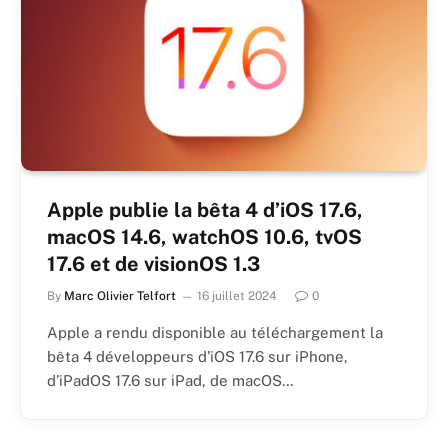
Apple publie la bêta 4 d’iOS 17.6,
macOS 14.6, watchOS 10.6, tvOS
17.6 et de visionOS 1.3
By
Marc Olivier Telfort
16 juillet 2024
0
Apple a rendu disponible au téléchargement la
bêta 4 développeurs d’iOS 17.6 sur iPhone,
d’iPadOS 17.6 sur iPad, de macOS…