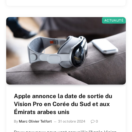
ACTUALITÉ
Apple annonce la date de sortie du
Vision Pro en Corée du Sud et aux
Émirats arabes unis
By
Marc Olivier Telfort
31 octobre 2024
0