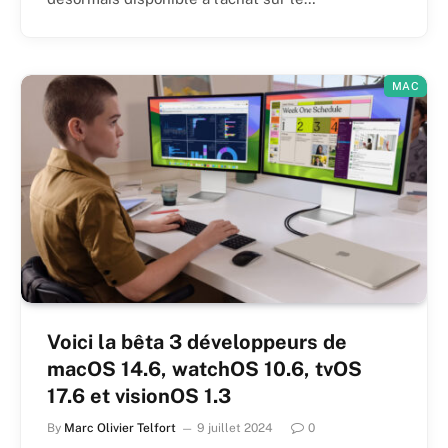
MAC
Voici la bêta 3 développeurs de
macOS 14.6, watchOS 10.6, tvOS
17.6 et visionOS 1.3
By
Marc Olivier Telfort
9 juillet 2024
0