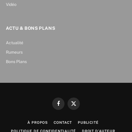
Vidéo
ACTU & BONS PLANS
Actualité
Rumeurs
Bons Plans
Facebook
X
(Twitter)
À PROPOS
CONTACT
PUBLICITÉ
POLITIQUE DE CONFIDENTIALITÉ
DROIT D’AUTEUR