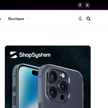
Facebook
X
(Twitter)
s
Boutique