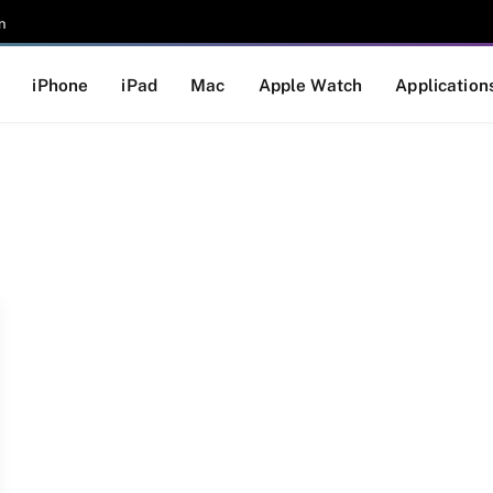
n
iPhone
iPad
Mac
Apple Watch
Application