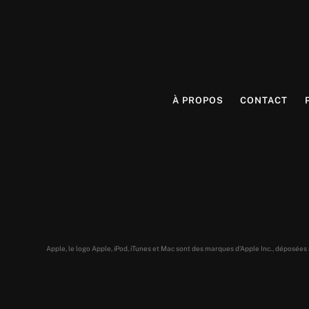
À PROPOS
CONTACT
Apple, le logo Apple, iPod, iTunes et Mac sont des marques d’Apple Inc., déposée