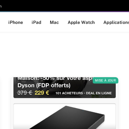
n
iPhone
iPad
Mac
Apple Watch
Application
MISE À JOUR