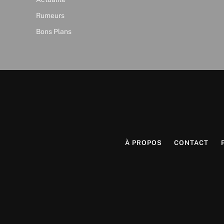
Rumeurs
Bons Plans
À PROPOS
CONTACT