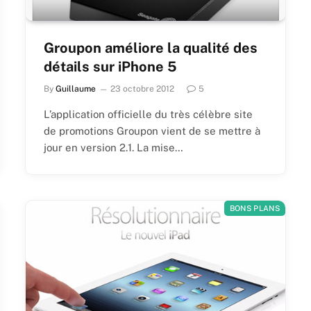
Groupon améliore la qualité des
détails sur iPhone 5
By
Guillaume
23 octobre 2012
5
L’application officielle du très célèbre site
de promotions Groupon vient de se mettre à
jour en version 2.1. La mise…
BONS PLANS