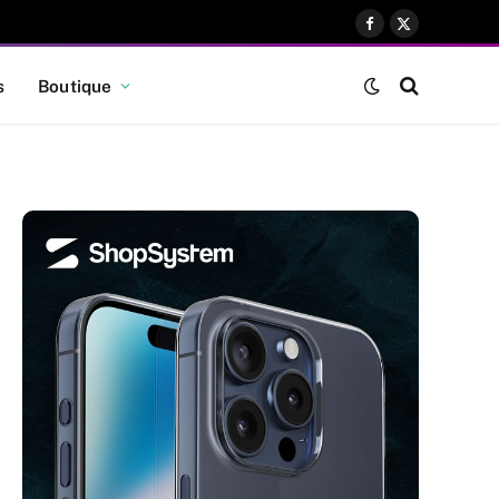
Facebook
X
(Twitter)
s
Boutique