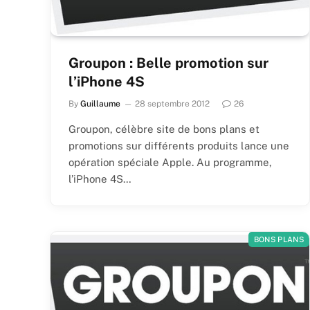
Groupon : Belle promotion sur
l’iPhone 4S
By
Guillaume
28 septembre 2012
26
Groupon, célèbre site de bons plans et
promotions sur différents produits lance une
opération spéciale Apple. Au programme,
l’iPhone 4S…
BONS PLANS