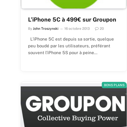
L’iPhone 5C à 499€ sur Groupon
By
John Troszynski
16 octobre 2013
20
L’iPhone 5C est depuis sa sortie, quelque
peu boudé par les utilisateurs, préférant
souvent l’iPhone 5S pour à peine…
BONS PLANS