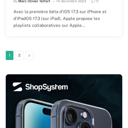
By
Marc Olivier Telfort
14 décembre 2023
0
Avec la première bêta d’iOS 17.3 sur iPhone et
d’iPadOS 17.3 (sur iPad), Apple propose les
playlists collaboratives sur Apple…
Next
1
2