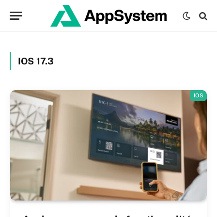
IOS 17.3
IOS