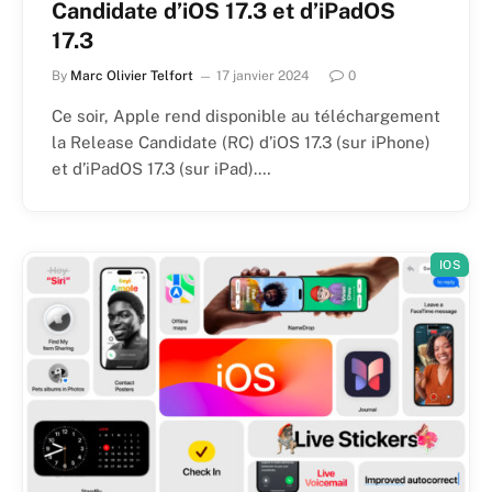
Candidate d’iOS 17.3 et d’iPadOS
17.3
By
Marc Olivier Telfort
17 janvier 2024
0
Ce soir, Apple rend disponible au téléchargement
la Release Candidate (RC) d’iOS 17.3 (sur iPhone)
et d’iPadOS 17.3 (sur iPad).…
IOS