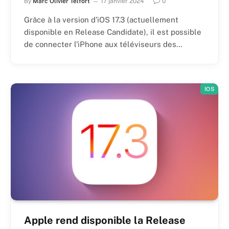
By
Marc Olivier Telfort
17 janvier 2024
0
Grâce à la version d’iOS 17.3 (actuellement
disponible en Release Candidate), il est possible
de connecter l’iPhone aux téléviseurs des…
IOS
Apple rend disponible la Release