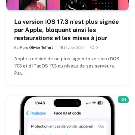
La version iOS 17.3 n’est plus signée
par Apple, bloquant ainsi les
restaurations et les mises à jour
By
Marc Olivier Telfort
16 février 2024
0
Apple a décidé de ne plus signer la version d’iOS
17.3 et d’iPadOS 17.3 au niveau de ses serveurs.
Par…
IOS