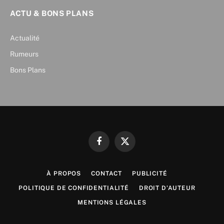
ACTU & BONS PLANS
Actualité
Rumeurs
Bons Plans
Facebook
X
(Twitter)
À PROPOS
CONTACT
PUBLICITÉ
POLITIQUE DE CONFIDENTIALITÉ
DROIT D’AUTEUR
MENTIONS LÉGALES