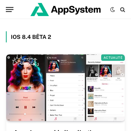
IOS 8.4 BÊTA 2
ACTUALITÉ