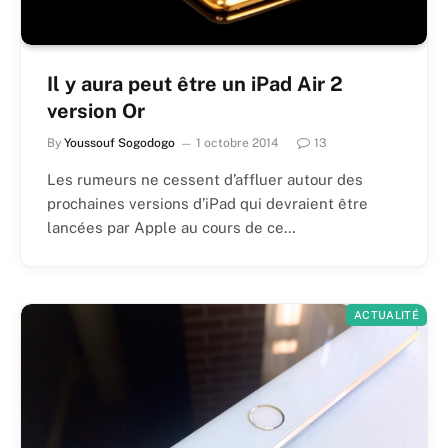
Il y aura peut être un iPad Air 2
version Or
By
Youssouf Sogodogo
1 octobre 2014
13
Les rumeurs ne cessent d’affluer autour des
prochaines versions d’iPad qui devraient être
lancées par Apple au cours de ce…
ACTUALITÉ