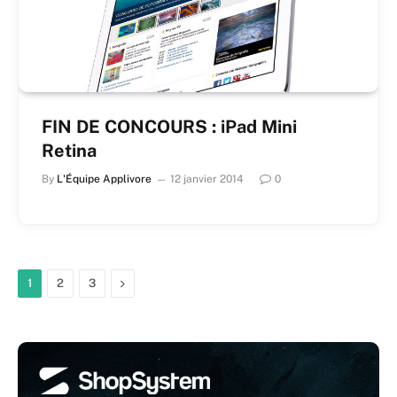
FIN DE CONCOURS : iPad Mini
Retina
By
L'Équipe Applivore
12 janvier 2014
0
Next
1
2
3