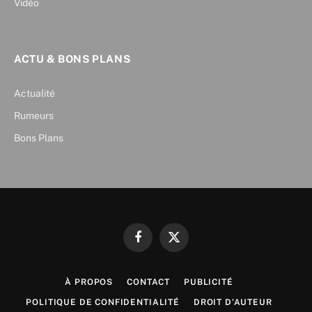
Vidéo
ACTU & BONS PLANS
Actualité
Rumeurs
Bons Plans
Facebook
X
(Twitter)
À PROPOS
CONTACT
PUBLICITÉ
POLITIQUE DE CONFIDENTIALITÉ
DROIT D’AUTEUR