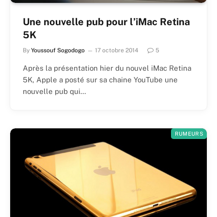
Une nouvelle pub pour l’iMac Retina
5K
By
Youssouf Sogodogo
17 octobre 2014
5
Après la présentation hier du nouvel iMac Retina
5K, Apple a posté sur sa chaine YouTube une
nouvelle pub qui…
RUMEURS