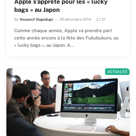
Apple s’apprête pour les « lucky
bags » au Japon
By
Youssouf Sogodogo
26 décembre 2014
21
Comme chaque année, Apple va prendre part
cette année encore à la fête des Fukubukuro, ou
« lucky bags », au Japon. A…
ACTUALITÉ