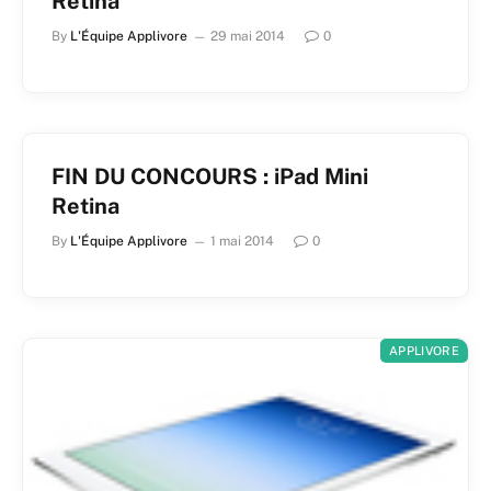
Retina
By
L'Équipe Applivore
29 mai 2014
0
FIN DU CONCOURS : iPad Mini
Retina
By
L'Équipe Applivore
1 mai 2014
0
APPLIVORE