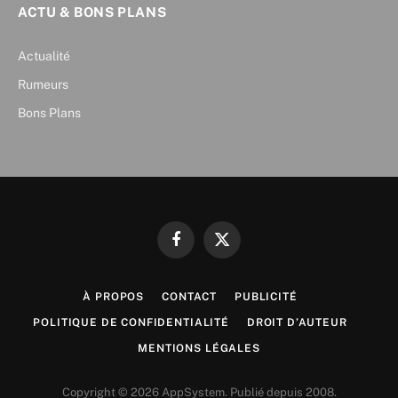
ACTU & BONS PLANS
Actualité
Rumeurs
Bons Plans
Facebook
X
(Twitter)
À PROPOS
CONTACT
PUBLICITÉ
POLITIQUE DE CONFIDENTIALITÉ
DROIT D’AUTEUR
MENTIONS LÉGALES
Copyright © 2026 AppSystem. Publié depuis 2008.