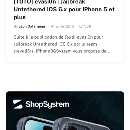
[TUTO] evasi0n : Jailbreak
Untethered iOS 6.x pour iPhone 5 et
plus
By
Léon Galarneau
4 février 2013
539
Suite à la publication de l’outil evasi0n pour
Jailbreak Untethered iOS 6.x par la team
@evad3rs, iPhone3GSystem vous propose de…