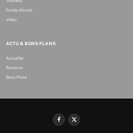
Tutoriels
Fonds d’écran
Vidéo
ACTU & BONS PLANS
Actualité
Rumeurs
Bons Plans
Facebook
X
(Twitter)