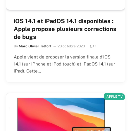
iOS 14.1 et iPadOS 14.1 disponibles :
Apple propose plusieurs corrections
de bugs
By
Marc Olivier Telfort
20 octobre 2020
1
Apple vient de proposer la version finale d’iOS
14.1 (sur iPhone et iPod touch) et iPadOS 14.1 (sur
iPad). Cette…
APPLE TV