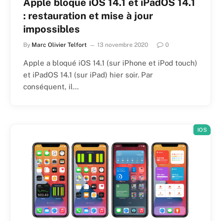
Apple bloque iOS 14.1 et iPadOS 14.1
: restauration et mise à jour
impossibles
By
Marc Olivier Telfort
13 novembre 2020
0
Apple a bloqué iOS 14.1 (sur iPhone et iPod touch)
et iPadOS 14.1 (sur iPad) hier soir. Par
conséquent, il…
IOS