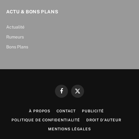
ACTU & BONS PLANS
Actualité
Rumeurs
Bons Plans
Facebook
X
(Twitter)
À PROPOS
CONTACT
PUBLICITÉ
POLITIQUE DE CONFIDENTIALITÉ
DROIT D’AUTEUR
MENTIONS LÉGALES