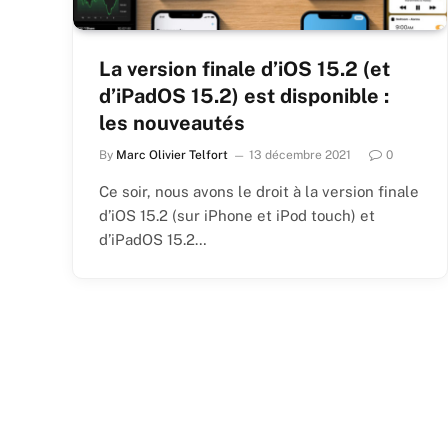
La version finale d’iOS 15.2 (et
d’iPadOS 15.2) est disponible :
les nouveautés
By
Marc Olivier Telfort
13 décembre 2021
0
Ce soir, nous avons le droit à la version finale
d’iOS 15.2 (sur iPhone et iPod touch) et
d’iPadOS 15.2…