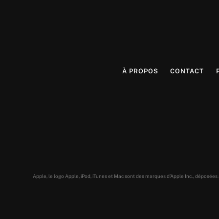
À PROPOS
CONTACT
Apple, le logo Apple, iPod, iTunes et Mac sont des marques d’Apple Inc., déposée