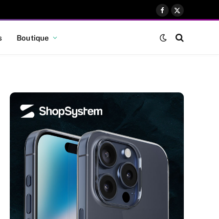
Facebook
X
(Twitter)
s
Boutique