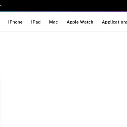
n
iPhone
iPad
Mac
Apple Watch
Application