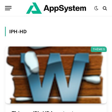
IPH-HD
THÈMES