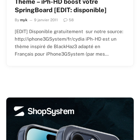
Thème – iPh-HD boost votre
SpringBoard [EDIT: disponible]
By
myk
9 janvier 2011
58
[EDIT] Disponible gratuitement sur notre source:
http://iphone3GSystem/fr/cydia iPh-HD est un
thème inspiré de BlackHaz3 adapté en
Français pour iPhone3GSystem (par mes…