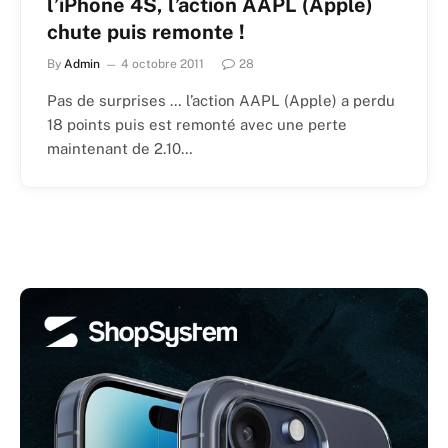
l’iPhone 4S, l’action AAPL (Apple)
chute puis remonte !
By
Admin
4 octobre 2011
28
Pas de surprises … l’action AAPL (Apple) a perdu
18 points puis est remonté avec une perte
maintenant de 2.10…