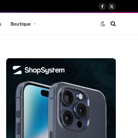
Facebook
X
(Twitter)
s
Boutique