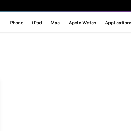
n
iPhone
iPad
Mac
Apple Watch
Application