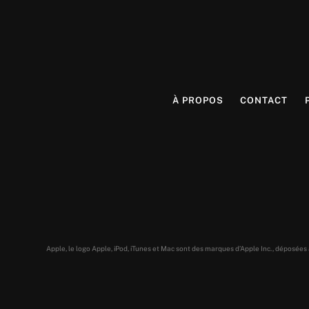
À PROPOS
CONTACT
Apple, le logo Apple, iPod, iTunes et Mac sont des marques d’Apple Inc., déposée