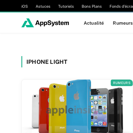
iOS
Astuces
Tutoriels
Bons Plans
Fonds d’écra
Actualité
Rumeurs
IPHONE LIGHT
RUMEURS