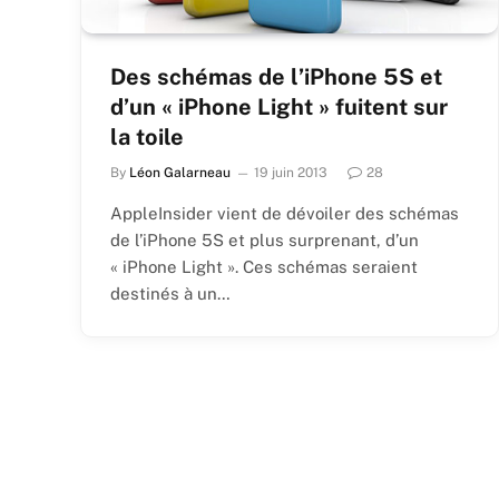
Des schémas de l’iPhone 5S et
d’un « iPhone Light » fuitent sur
la toile
By
Léon Galarneau
19 juin 2013
28
AppleInsider vient de dévoiler des schémas
de l’iPhone 5S et plus surprenant, d’un
« iPhone Light ». Ces schémas seraient
destinés à un…