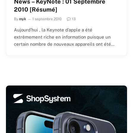
News – KeyNote : 01 Septembre
2010 [Résumé]
By
myk
1 septembre 2010
13
Aujourd’hui , la Keynote d’apple a été
extrêmement riche en information puisque un
certain nombre de nouveaux appareils ont été…