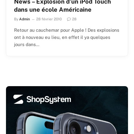
News – Explosion d’un iPod Touch
dans une école Américaine
By
Admin
28 février 2010
28
Retour au cauchemar pour Apple ! Des explosions
ont à nouveau eu lieu, en effet il ya quelques
jours dans…