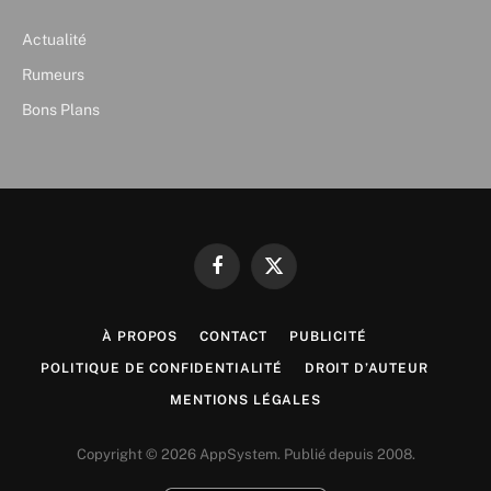
Actualité
Rumeurs
Bons Plans
Facebook
X
(Twitter)
À PROPOS
CONTACT
PUBLICITÉ
POLITIQUE DE CONFIDENTIALITÉ
DROIT D’AUTEUR
MENTIONS LÉGALES
Copyright © 2026 AppSystem. Publié depuis 2008.