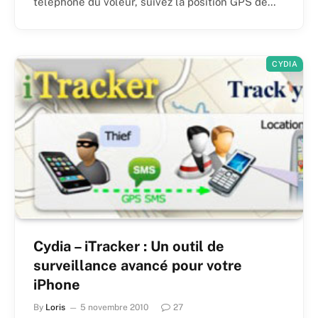
téléphone du voleur, suivez la position GPS de…
CYDIA
Cydia – iTracker : Un outil de
surveillance avancé pour votre
iPhone
By
Loris
5 novembre 2010
27