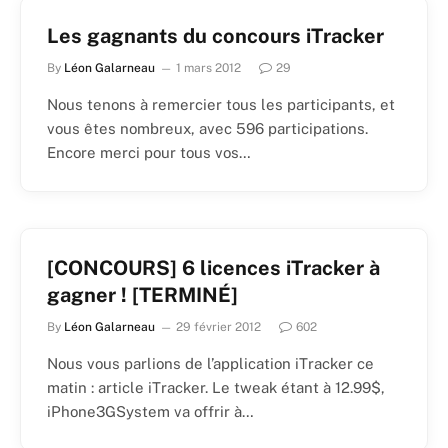
Les gagnants du concours iTracker
By
Léon Galarneau
1 mars 2012
29
Nous tenons à remercier tous les participants, et
vous êtes nombreux, avec 596 participations.
Encore merci pour tous vos…
[CONCOURS] 6 licences iTracker à
gagner ! [TERMINÉ]
By
Léon Galarneau
29 février 2012
602
Nous vous parlions de l’application iTracker ce
matin : article iTracker. Le tweak étant à 12.99$,
iPhone3GSystem va offrir à…