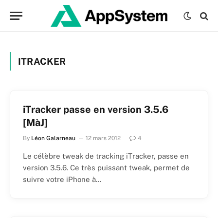
ITRACKER
iTracker passe en version 3.5.6
[MàJ]
By
Léon Galarneau
12 mars 2012
4
Le célèbre tweak de tracking iTracker, passe en
version 3.5.6. Ce très puissant tweak, permet de
suivre votre iPhone à…