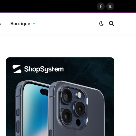
Facebook
X
(Twitter)
s
Boutique