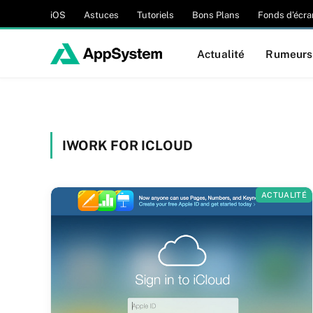
iOS
Astuces
Tutoriels
Bons Plans
Fonds d’écra
Actualité
Rumeurs
IWORK FOR ICLOUD
ACTUALITÉ