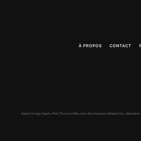
À PROPOS
CONTACT
Apple, le logo Apple, iPod, iTunes et Mac sont des marques d’Apple Inc., déposée