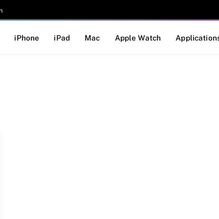
n
iPhone
iPad
Mac
Apple Watch
Application