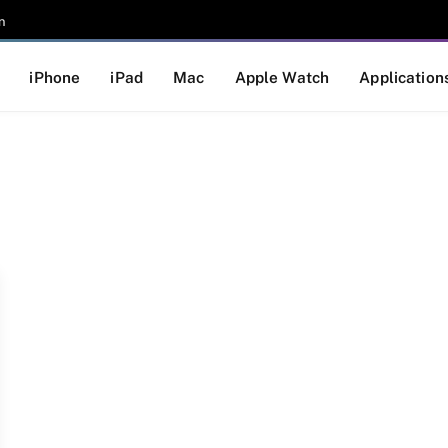
n
iPhone
iPad
Mac
Apple Watch
Application