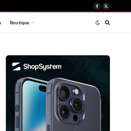
Facebook
X
(Twitter)
s
Boutique