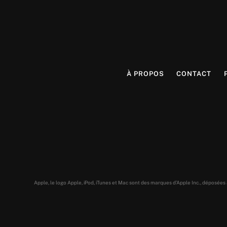
À PROPOS
CONTACT
Apple, le logo Apple, iPod, iTunes et Mac sont des marques d’Apple Inc., déposée