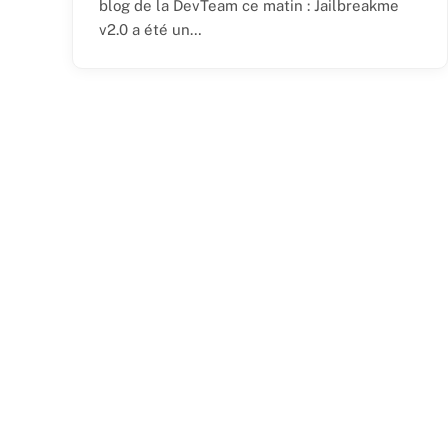
blog de la DevTeam ce matin : Jailbreakme
v2.0 a été un…