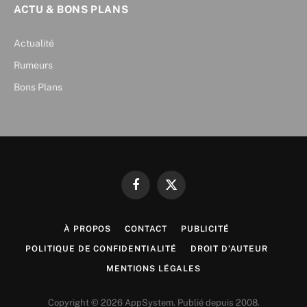
ACTU & BONS PLANS
Actualité
Rumeurs
Bons Plans
Facebook
X
(Twitter)
À PROPOS
CONTACT
PUBLICITÉ
POLITIQUE DE CONFIDENTIALITÉ
DROIT D’AUTEUR
MENTIONS LÉGALES
Copyright © 2026 AppSystem. Publié depuis 2008.