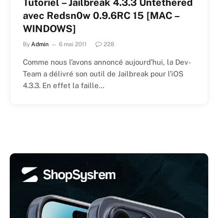
Tutoriel – Jailbreak 4.3.3 Untethered
avec Redsn0w 0.9.6RC 15 [MAC –
WINDOWS]
By
Admin
6 mai 2011
228
Comme nous l’avons annoncé aujourd’hui, la Dev-
Team a délivré son outil de Jailbreak pour l’iOS
4.3.3. En effet la faille…