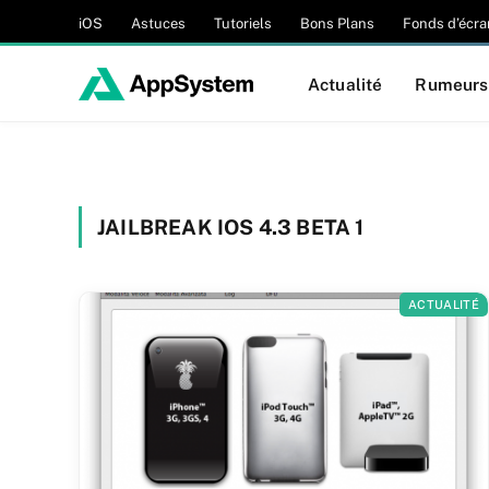
iOS
Astuces
Tutoriels
Bons Plans
Fonds d’écra
Actualité
Rumeurs
JAILBREAK IOS 4.3 BETA 1
ACTUALITÉ