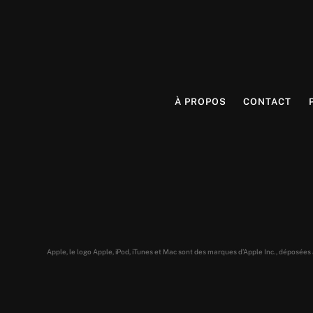
À PROPOS
CONTACT
Apple, le logo Apple, iPod, iTunes et Mac sont des marques d’Apple Inc., déposée