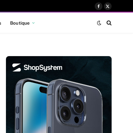
Facebook
X
(Twitter)
s
Boutique