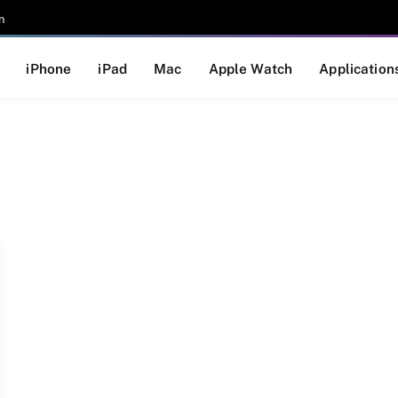
n
iPhone
iPad
Mac
Apple Watch
Application