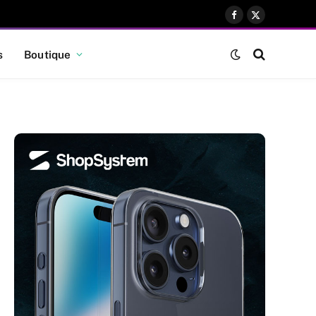
Facebook
X
(Twitter)
s
Boutique