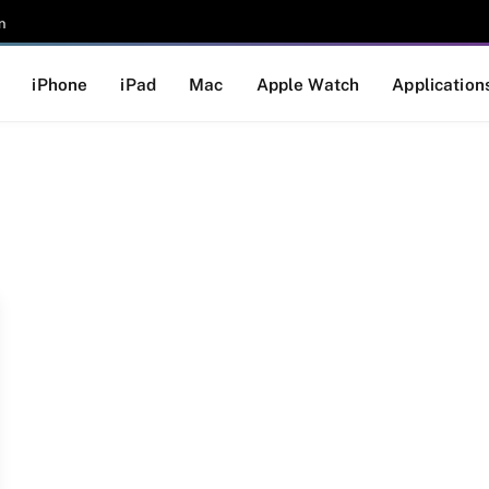
n
iPhone
iPad
Mac
Apple Watch
Application