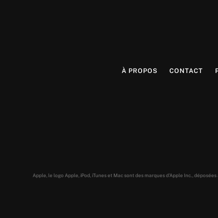
À PROPOS
CONTACT
Apple, le logo Apple, iPod, iTunes et Mac sont des marques d’Apple Inc., déposée