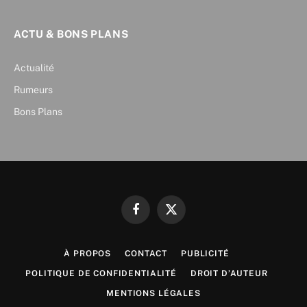
ACTU & BONS PLANS
Actualité
Rumeurs
Bons Plans
Facebook
X
(Twitter)
À PROPOS
CONTACT
PUBLICITÉ
POLITIQUE DE CONFIDENTIALITÉ
DROIT D’AUTEUR
MENTIONS LÉGALES