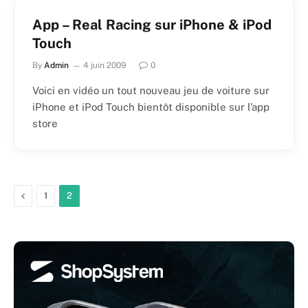
App – Real Racing sur iPhone & iPod
Touch
By
Admin
4 juin 2009
0
Voici en vidéo un tout nouveau jeu de voiture sur
iPhone et iPod Touch bientôt disponible sur l’app
store
Previous
1
2