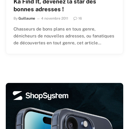
Ka Find It, devenez la star des
bonnes adresses !
By
Guillaume
4 novembre 2011
16
Chasseurs de bons plans en tous genre,
dénicheurs de nouvelles adresses, ou fanatiques
de découvertes en tout genre, cet article…