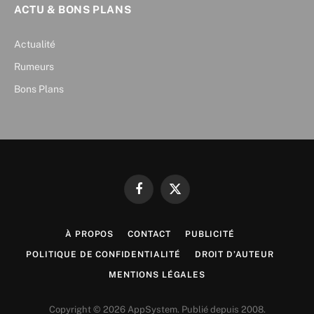
ACTU & BONS PLANS
Actualité
Rumeurs
Bons Plans
Facebook
X
(Twitter)
À PROPOS
CONTACT
PUBLICITÉ
POLITIQUE DE CONFIDENTIALITÉ
DROIT D’AUTEUR
MENTIONS LÉGALES
Copyright © 2026 AppSystem. Publié depuis 2008.