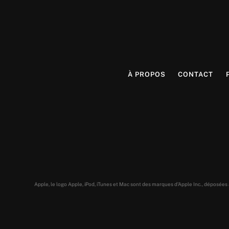
À PROPOS
CONTACT
Apple, le logo Apple, iPod, iTunes et Mac sont des marques d’Apple Inc., déposée