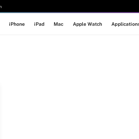
n
iPhone
iPad
Mac
Apple Watch
Application