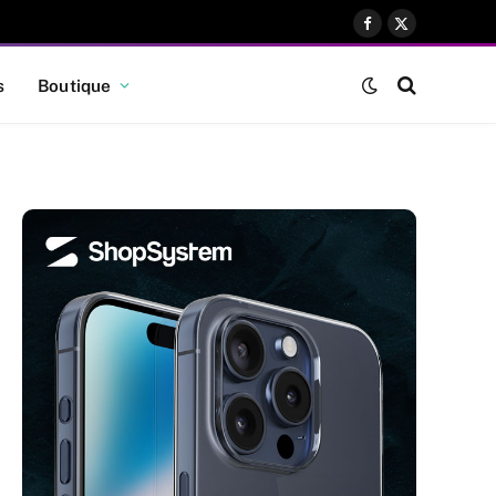
Facebook
X
(Twitter)
s
Boutique