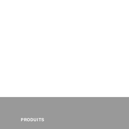
PRODUITS