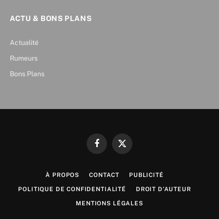
ACTU & BONS PLANS
Actualité
Rumeurs
Bons Plans
Facebook
X
(Twitter)
À PROPOS
CONTACT
PUBLICITÉ
POLITIQUE DE CONFIDENTIALITÉ
DROIT D’AUTEUR
MENTIONS LÉGALES