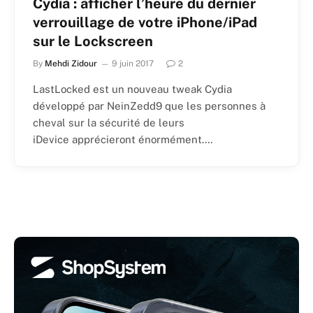
Cydia : afficher l’heure du dernier
verrouillage de votre iPhone/iPad
sur le Lockscreen
By
Mehdi Zidour
9 juin 2017
2
LastLocked est un nouveau tweak Cydia
développé par NeinZedd9 que les personnes à
cheval sur la sécurité de leurs
iDevice apprécieront énormément.…