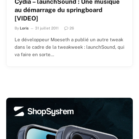
Cydia – launchSound : Une musique
au démarrage du springboard
[VIDEO]
By
Loris
31 juillet 2011
26
Le développeur Moeseth a publié un autre tweak
dans le cadre de la tweakweek : launchSound, qui
va faire en sorte…