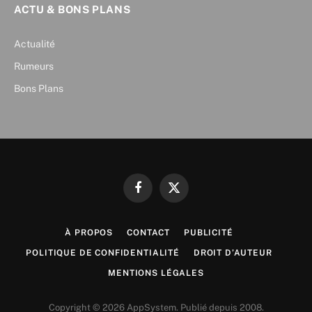
ACTU & BONS PLANS
Actualité
Rumeurs
Bons Plans
Facebook
X
(Twitter)
À PROPOS
CONTACT
PUBLICITÉ
POLITIQUE DE CONFIDENTIALITÉ
DROIT D’AUTEUR
MENTIONS LÉGALES
Copyright © 2026 AppSystem. Publié depuis 2008.