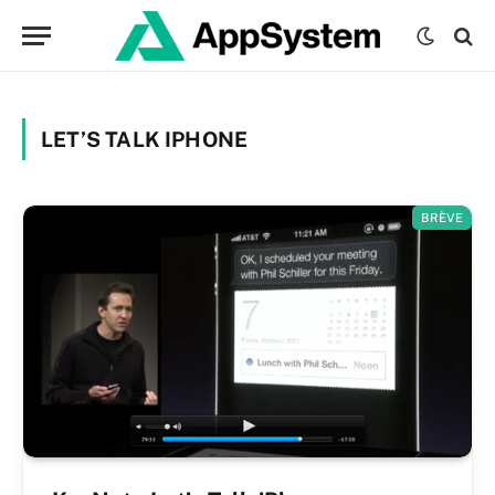
LET’S TALK IPHONE
BRÈVE