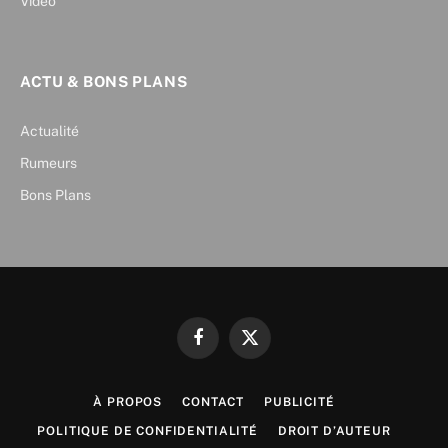
Vidéo
ACTU & BONS PLANS
Actualité
Rumeurs
Bons Plans
Facebook
X
(Twitter)
À PROPOS
CONTACT
PUBLICITÉ
POLITIQUE DE CONFIDENTIALITÉ
DROIT D’AUTEUR