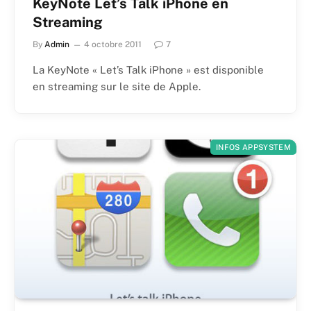
KeyNote Let’s Talk iPhone en
Streaming
By
Admin
4 octobre 2011
7
La KeyNote « Let’s Talk iPhone » est disponible
en streaming sur le site de Apple.
INFOS APPSYSTEM