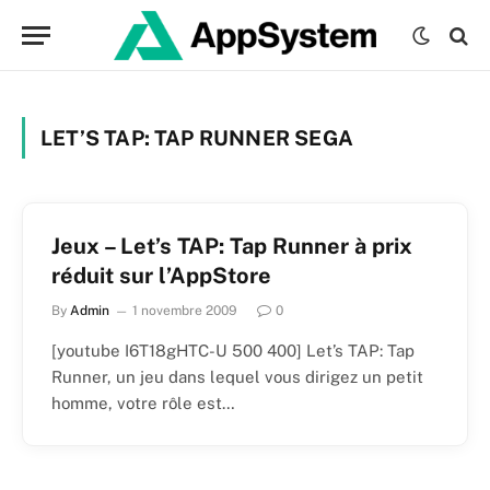
LET’S TAP: TAP RUNNER SEGA
Jeux – Let’s TAP: Tap Runner à prix
réduit sur l’AppStore
By
Admin
1 novembre 2009
0
[youtube I6T18gHTC-U 500 400] Let’s TAP: Tap
Runner, un jeu dans lequel vous dirigez un petit
homme, votre rôle est…