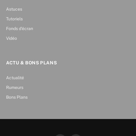
Astuces
Tutoriels
Fonds d’écran
Vidéo
ACTU & BONS PLANS
Actualité
Rumeurs
Bons Plans