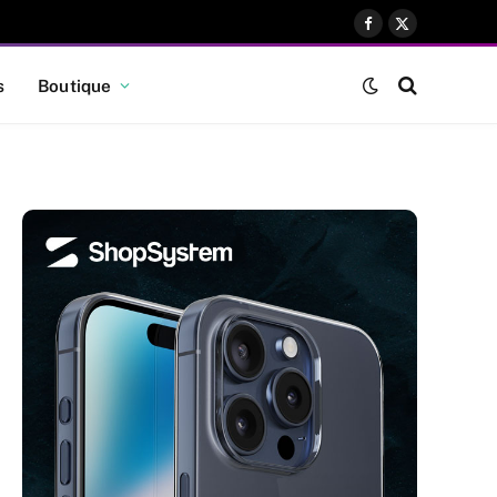
Facebook
X
(Twitter)
s
Boutique