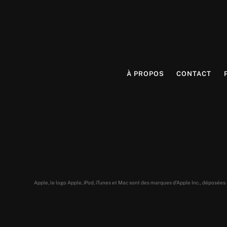
À PROPOS
CONTACT
Apple, le logo Apple, iPod, iTunes et Mac sont des marques d’Apple Inc., déposée