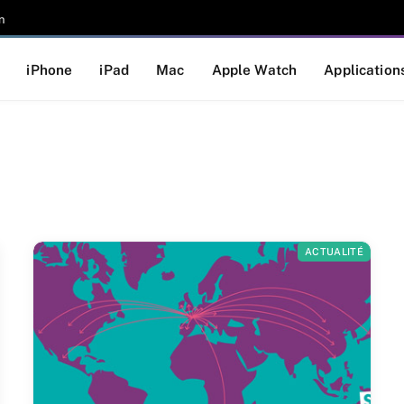
n
iPhone
iPad
Mac
Apple Watch
Application
ACTUALITÉ