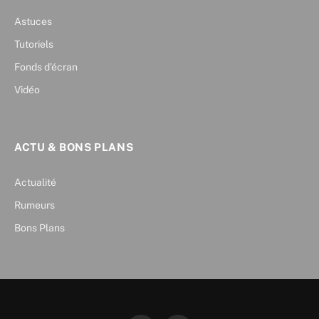
Astuces
Tutoriels
Fonds d’écran
Vidéo
ACTU & BONS PLANS
Actualité
Rumeurs
Bons Plans