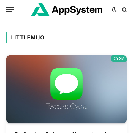
LITTLEMIJO
CYDIA