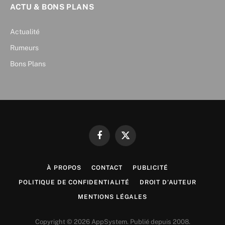
ACTU & BONS PLANS
Actualité
Rumeurs
Bons Plans
Facebook
X
(Twitter)
À PROPOS
CONTACT
PUBLICITÉ
POLITIQUE DE CONFIDENTIALITÉ
DROIT D’AUTEUR
MENTIONS LÉGALES
Copyright © 2026 AppSystem. Publié depuis 2008.