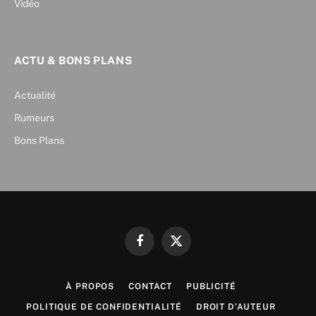
Vidéo
ACTU & BONS PLANS
Actualité
Rumeurs
Bons Plans
Facebook
X
(Twitter)
À PROPOS
CONTACT
PUBLICITÉ
POLITIQUE DE CONFIDENTIALITÉ
DROIT D’AUTEUR