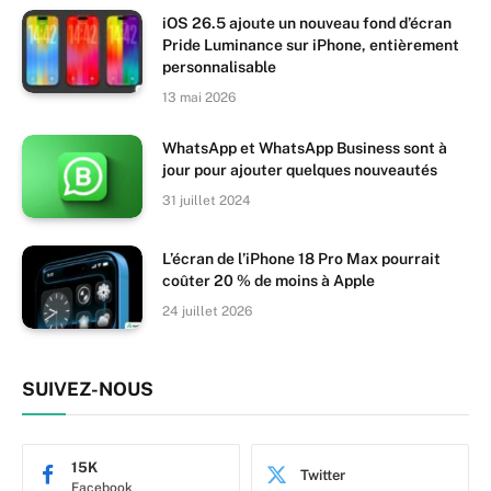
iOS 26.5 ajoute un nouveau fond d’écran
Pride Luminance sur iPhone, entièrement
personnalisable
13 mai 2026
WhatsApp et WhatsApp Business sont à
jour pour ajouter quelques nouveautés
31 juillet 2024
L’écran de l’iPhone 18 Pro Max pourrait
coûter 20 % de moins à Apple
24 juillet 2026
SUIVEZ-NOUS
15K
Twitter
Facebook