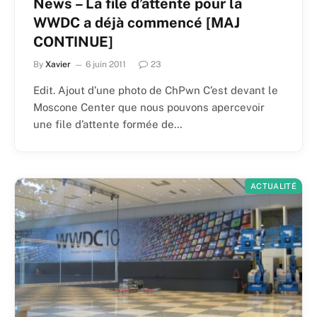
News – La file d’attente pour la
WWDC a déjà commencé [MAJ
CONTINUE]
By
Xavier
6 juin 2011
23
Edit. Ajout d’une photo de ChPwn C’est devant le
Moscone Center que nous pouvons apercevoir
une file d’attente formée de…
ACTUALITÉ