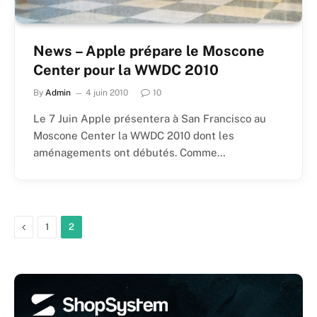
News – Apple prépare le Moscone
Center pour la WWDC 2010
By
Admin
4 juin 2010
10
Le 7 Juin Apple présentera à San Francisco au
Moscone Center la WWDC 2010 dont les
aménagements ont débutés. Comme…
Previous
1
2