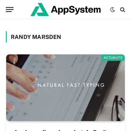
RANDY MARSDEN
ACTUALITÉ