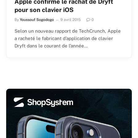
Apple confirme le rachat de Dryft
pour son clavier iOS
By
Youssouf Sogodogo
9 avril 2015
0
Selon un nouveau rapport de TechCrunch, Apple
a racheté le fabricant d’application de clavier
Dryft dans le courant de l’année…