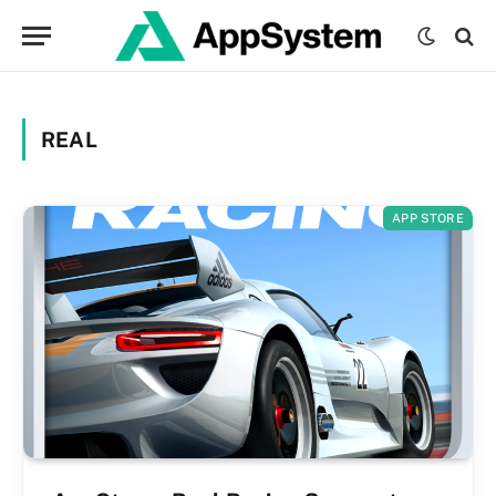
REAL
APP STORE