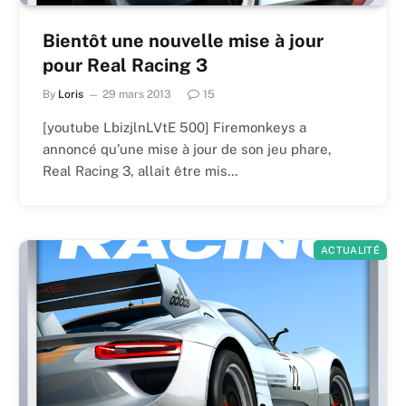
Bientôt une nouvelle mise à jour
pour Real Racing 3
By
Loris
29 mars 2013
15
[youtube LbizjlnLVtE 500] Firemonkeys a
annoncé qu’une mise à jour de son jeu phare,
Real Racing 3, allait être mis…
ACTUALITÉ