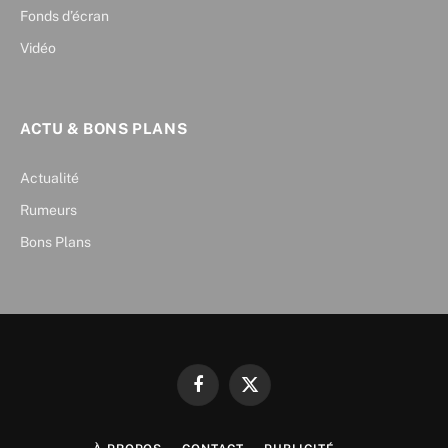
Fonds d’écran
Vidéo
ACTU & BONS PLANS
Actualité
Rumeurs
Bons Plans
Facebook
X
(Twitter)