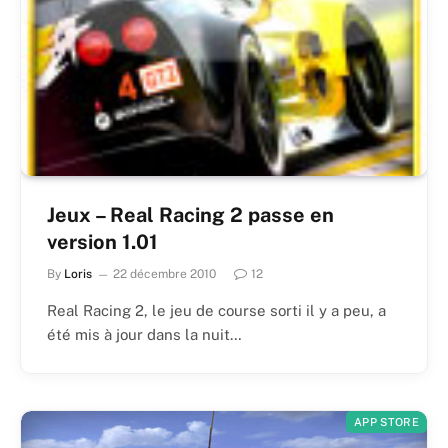
Jeux – Real Racing 2 passe en
version 1.01
By
Loris
22 décembre 2010
12
Real Racing 2, le jeu de course sorti il y a peu, a
été mis à jour dans la nuit…
APP STORE