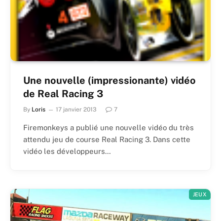
Une nouvelle (impressionante) vidéo
de Real Racing 3
By
Loris
17 janvier 2013
7
Firemonkeys a publié une nouvelle vidéo du très
attendu jeu de course Real Racing 3. Dans cette
vidéo les développeurs…
JEUX