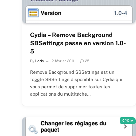
Cydia – Remove Background
SBSettings passe en version 1.0-
5
By
Loris
12 février 2011
25
Remove Background SBSettings est un
toggle SBSettings disponible sur Cydia qui
vous permet de supprimer toutes les
applications du multitâche…
CYDIA