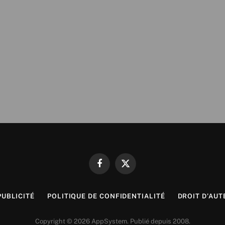
Facebook
X
(Twitter)
PUBLICITÉ
POLITIQUE DE CONFIDENTIALITÉ
DROIT D’AUT
Copyright © 2026 AppSystem. Publié depuis 2008.