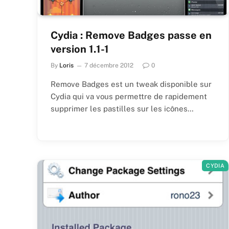
Cydia : Remove Badges passe en
version 1.1-1
By
Loris
7 décembre 2012
0
Remove Badges est un tweak disponible sur
Cydia qui va vous permettre de rapidement
supprimer les pastilles sur les icônes…
CYDIA