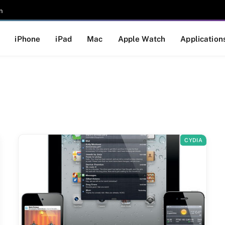
n
iPhone
iPad
Mac
Apple Watch
Application
CYDIA