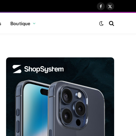
Facebook
X
(Twitter)
s
Boutique