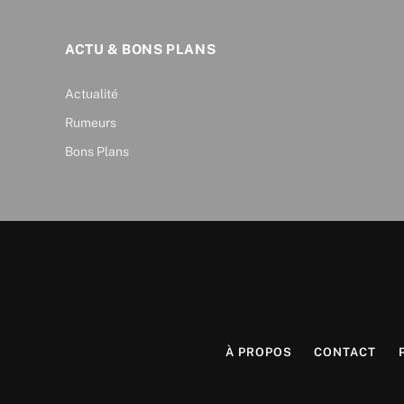
ACTU & BONS PLANS
Actualité
Rumeurs
Bons Plans
À PROPOS
CONTACT