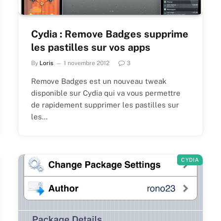
Cydia : Remove Badges supprime
les pastilles sur vos apps
By
Loris
1 novembre 2012
3
Remove Badges est un nouveau tweak
disponible sur Cydia qui va vous permettre
de rapidement supprimer les pastilles sur
les…
CYDIA