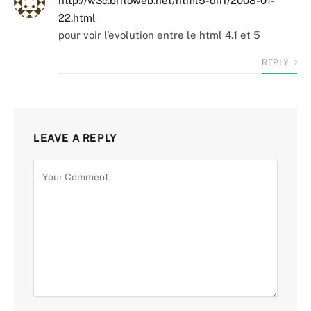
http://w3c.britoweb.net/html5-diff/2008-01-
22.html
pour voir l’evolution entre le html 4.1 et 5
REPLY
LEAVE A REPLY