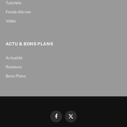
Tutoriels
Fonds d’écran
Vidéo
ACTU & BONS PLANS
Actualité
Rumeurs
Bons Plans
Facebook
X
(Twitter)