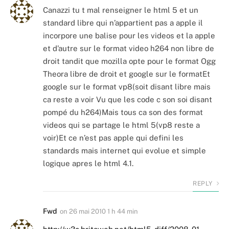
Canazzi tu t mal renseigner le html 5 et un
standard libre qui n’appartient pas a apple il
incorpore une balise pour les videos et la apple
et d’autre sur le format video h264 non libre de
droit tandit que mozilla opte pour le format Ogg
Theora libre de droit et google sur le formatEt
google sur le format vp8(soit disant libre mais
ca reste a voir Vu que les code c son soi disant
pompé du h264)Mais tous ca son des format
videos qui se partage le html 5(vp8 reste a
voir)Et ce n’est pas apple qui defini les
standards mais internet qui evolue et simple
logique apres le html 4.1.
REPLY
Fwd
on
26 mai 2010 1 h 44 min