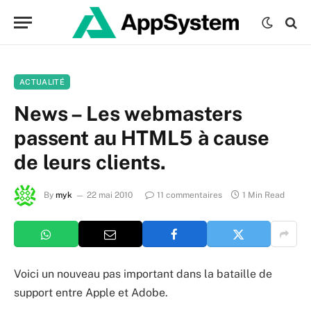
ACTUALITÉ
News – Les webmasters
passent au HTML5 à cause
de leurs clients.
By
myk
22 mai 2010
11 commentaires
1 Min Read
Voici un nouveau pas important dans la bataille de
support entre Apple et Adobe.